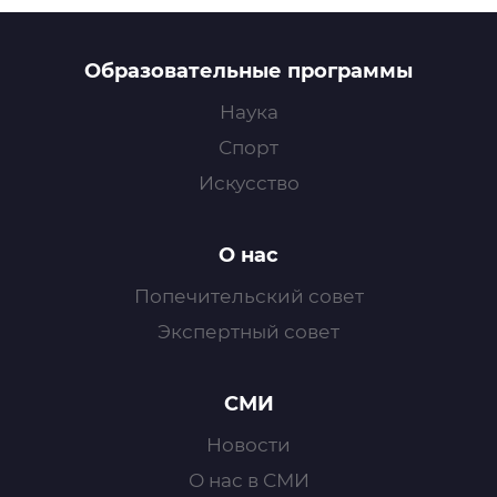
Образовательные программы
Наука
Спорт
Искусство
О нас
Попечительский совет
Экспертный совет
СМИ
Новости
О нас в СМИ