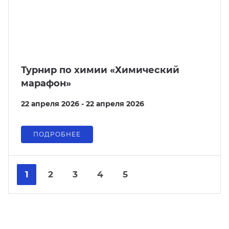
Турнир по химии «Химический
марафон»
22 апреля 2026 - 22 апреля 2026
ПОДРОБНЕЕ
Nex
Pre
1
2
3
4
5