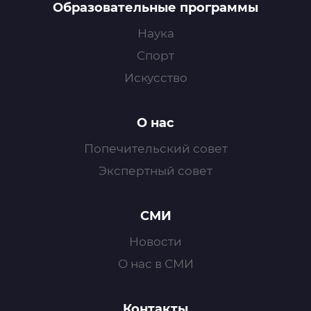
Образовательные программы
Наука
Спорт
Искусство
О нас
Попечительский совет
Экспертный совет
СМИ
Новости
О нас в СМИ
Контакты