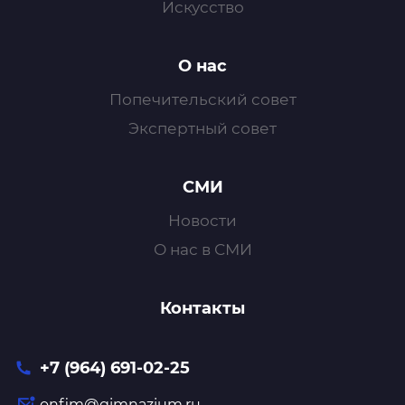
Искусство
О нас
Попечительский совет
Экспертный совет
СМИ
Новости
О нас в СМИ
Контакты
+7 (964) 691-02-25
onfim@gimnazium.ru