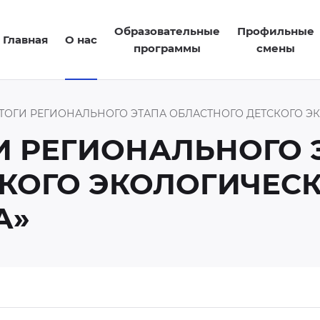
Образовательные
Профильные
Главная
О нас
программы
смены
ОГИ РЕГИОНАЛЬНОГО ЭТАПА ОБЛАСТНОГО ДЕТСКОГО ЭК
И РЕГИОНАЛЬНОГО 
КОГО ЭКОЛОГИЧЕС
А»