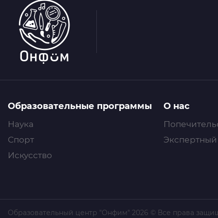
Образовательные программы
О нас
Наука
Попечитель
Спорт
Экспертный
Искусство
Образовательный центр "Онфим" 2026 © Все права защ