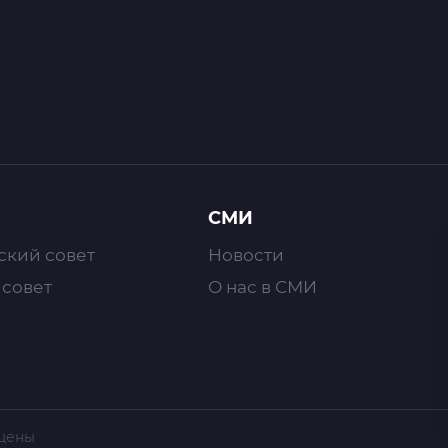
СМИ
ский совет
Новости
 совет
О нас в СМИ
ищены