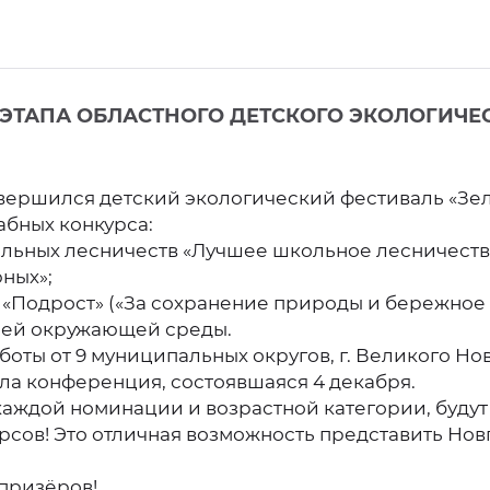
ЭТАПА ОБЛАСТНОГО ДЕТСКОГО ЭКОЛОГИЧЕС
авершился детский экологический фестиваль «Зел
бных конкурса:
ьных лесничеств «Лучшее школьное лесничеств
ных»;
Подрост» («За сохранение природы и бережное о
лей окружающей среды.
боты от 9 муниципальных округов, г. Великого Н
ла конференция, состоявшаяся 4 декабря.
каждой номинации и возрастной категории, будут
рсов! Это отличная возможность представить Но
 призёров!