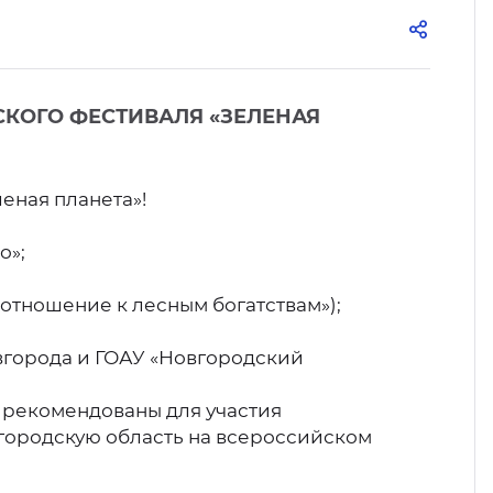
КОГО ФЕСТИВАЛЯ «ЗЕЛЕНАЯ
еная планета»!
о»;
тношение к лесным богатствам»);
овгорода и ГОАУ «Новгородский
 рекомендованы для участия
вгородскую область на всероссийском