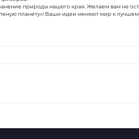
ранение природы нашего края. Желаем вам не ост
еленую планету»! Ваши идеи меняют мир к лучшем