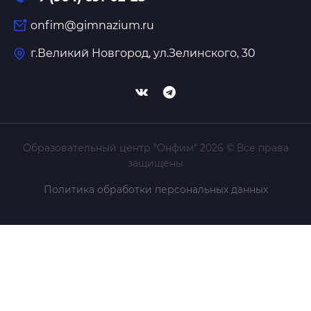
onfim@gimnazium.ru
г.Великий Новгород, ул.Зелинского, 30
Образовательный центр "Онфим" 2026 © Все права
защищены
Политика обработки персональных данных