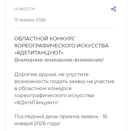
кусство
орт
НОВОСТИ
нас в СМИ
15 января 2026
станционные программы
кументы
ОБЛАСТНОЙ КОНКУРС
ХОРЕОГРАФИЧЕСКОГО ИСКУССТВА
«#ДЕТИТАНЦУЮТ»
Внимание-внимание-внимание!
Дорогие друзья, не упустите
возможность подать заявку на участие
в областном конкурсе
хореографического искусства
«#ДетиТанцуют»!
Последний день приема заявок - 16
января 2026 года!