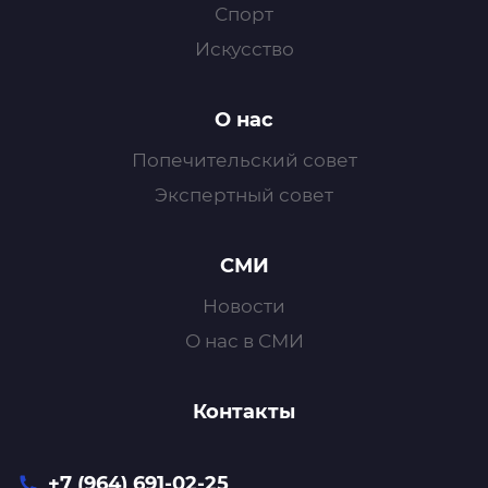
Спорт
Искусство
О нас
Попечительский совет
Экспертный совет
СМИ
Новости
О нас в СМИ
Контакты
+7 (964) 691-02-25