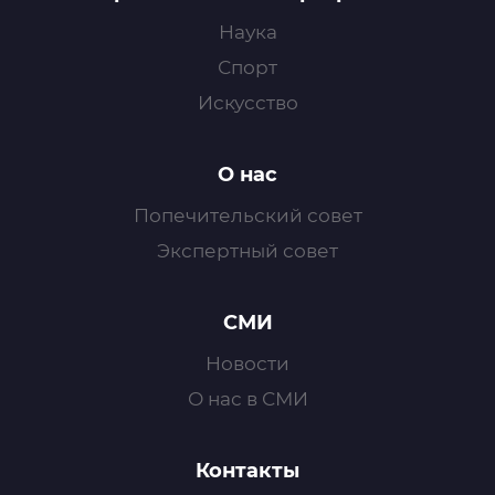
Наука
Спорт
Искусство
О нас
Попечительский совет
Экспертный совет
СМИ
Новости
О нас в СМИ
Контакты