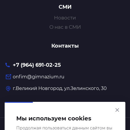
СМИ
Новости
О нас в СМИ
Контакты
+7 (964) 691-02-25
onfim@gimnazium.ru
г.Великий Новгород, ул.Зелинского, 30
Мы используем cookies
Образовательный центр "Онфим" 2026 © Все права
Продолжая пользоваться данным сайтом вы