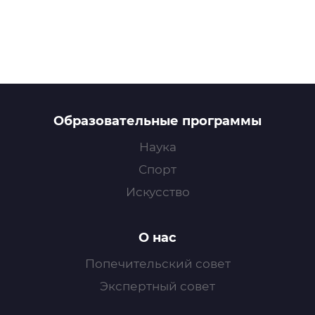
Образовательные программы
Наука
Спорт
Искусство
О нас
Попечительский совет
Экспертный совет