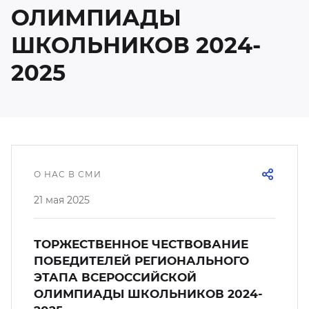
кусство
орт
ОЛИМПИАДЫ
нас в СМИ
ШКОЛЬНИКОВ 2024-
станционные программы
2025
кументы
О НАС В СМИ
21 мая 2025
ТОРЖЕСТВЕННОЕ ЧЕСТВОВАНИЕ
ПОБЕДИТЕЛЕЙ РЕГИОНАЛЬНОГО
ЭТАПА ВСЕРОССИЙСКОЙ
ОЛИМПИАДЫ ШКОЛЬНИКОВ 2024-