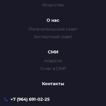
Искусство
О нас
Попечительский совет
Экспертный совет
СМИ
Новости
О нас в СМИ
Контакты
+7 (964) 691-02-25