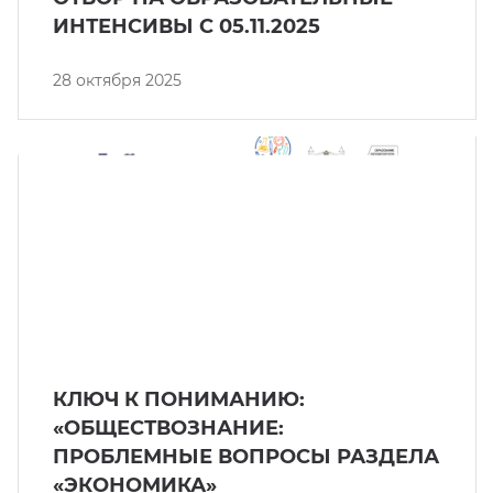
ИНТЕНСИВЫ С 05.11.2025
28 октября 2025
КЛЮЧ К ПОНИМАНИЮ:
«ОБЩЕСТВОЗНАНИЕ:
ПРОБЛЕМНЫЕ ВОПРОСЫ РАЗДЕЛА
«ЭКОНОМИКА»