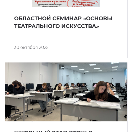
кусство
орт
нас в СМИ
ОБЛАСТНОЙ СЕМИНАР «ОСНОВЫ
станционные программы
ТЕАТРАЛЬНОГО ИСКУССТВА»
кументы
30 октября 2025