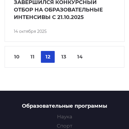
ЗАВЕРШИЛСЯ КОНКУРСНЫЙ
ОТБОР НА ОБРАЗОВАТЕЛЬНЫЕ
ИНТЕНСИВЫ С 21.10.2025
14 октября 2025
Nex
Pre
10
11
12
13
14
Образовательные программы
Наука
Спорт