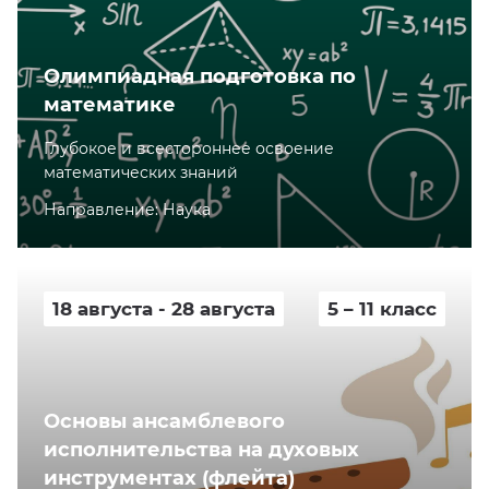
Олимпиадная подготовка по
математике
Глубокое и всестороннее освоение
математических знаний
Направление: Наука
18 августа - 28 августа
5 – 11 класс
Основы ансамблевого
исполнительства на духовых
инструментах (флейта)