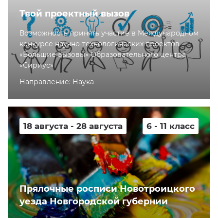
Твой проектный вызов
Возможность принять участие в Международном
конкурсе научно-технологических проектов
«Большие вызовы» Образовательного центра
«Сириус»
Направление: Наука
18 августа - 28 августа
6 - 11 класс
Прялочные росписи Новотроицкого
уезда Новгородской губернии