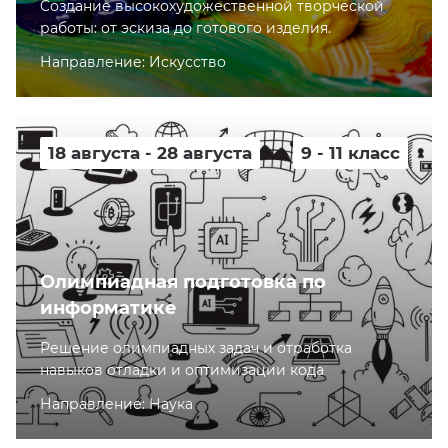
Cоздание высокохудожественной творческой
работы: от эскиза до готового изделия.
Направление: Искусство
18 августа - 28 августа
9 - 11 класс
Олимпиадная подготовка по
информатике
Решение олимпиадных задач и отработка
навыков отладки и оптимизации кода
Направление: Наука