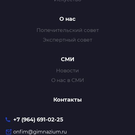
О нас
Попечительский совет
Экспертный совет
СМИ
Новости
О нас в СМИ
Контакты
+7 (964) 691-02-25
onfim@gimnazium.ru