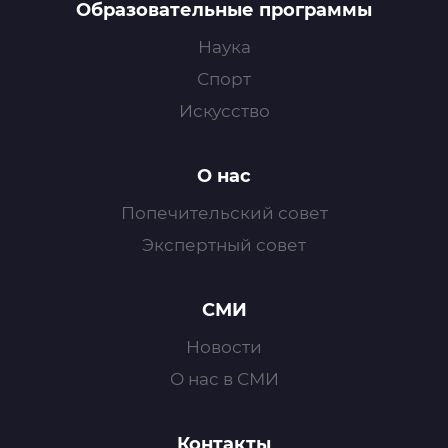
Образовательные программы
Наука
Спорт
Искусство
О нас
Попечительский совет
Экспертный совет
СМИ
Новости
О нас в СМИ
Контакты