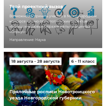
Твой проектный вызов
Возможность принять участие в Международном
конкурсе научно-технологических проектов
«Большие вызовы» Образовательного центра
«Сириус»
Направление: Наука
18 августа - 28 августа
6 - 11 класс
Прялочные росписи Новотроицкого
уезда Новгородской губернии