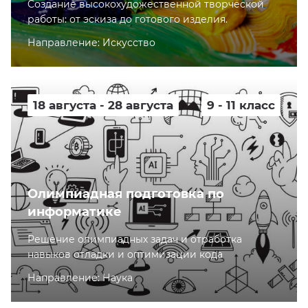
Cоздание высокохудожественной творческой
работы: от эскиза до готового изделия.
Направление: Искусство
18 августа - 28 августа
9 - 11 класс
Олимпиадная подготовка по
информатике
Решение олимпиадных задач и отработка
навыков отладки и оптимизации кода
Направление: Наука