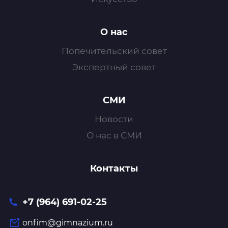
О нас
Попечительский совет
Экспертный совет
СМИ
Новости
О нас в СМИ
Контакты
+7 (964) 691-02-25
onfim@gimnazium.ru