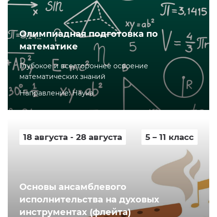
Олимпиадная подготовка по
математике
Глубокое и всестороннее освоение
математических знаний
Направление: Наука
18 августа - 28 августа
5 – 11 класс
Основы ансамблевого
исполнительства на духовых
инструментах (флейта)