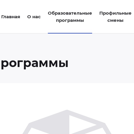
Образовательные
Профильные
Главная
О нас
программы
смены
программы