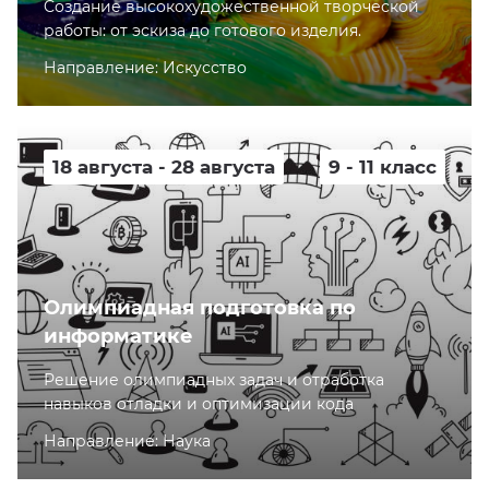
Cоздание высокохудожественной творческой
работы: от эскиза до готового изделия.
Направление: Искусство
18 августа - 28 августа
9 - 11 класс
Олимпиадная подготовка по
информатике
Решение олимпиадных задач и отработка
навыков отладки и оптимизации кода
Направление: Наука