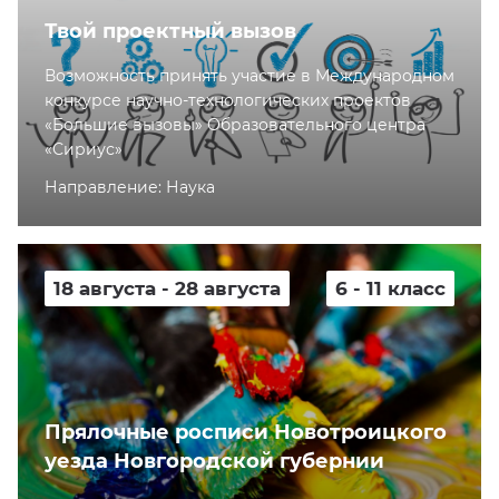
Твой проектный вызов
Возможность принять участие в Международном
конкурсе научно-технологических проектов
«Большие вызовы» Образовательного центра
«Сириус»
Направление: Наука
18 августа - 28 августа
6 - 11 класс
Прялочные росписи Новотроицкого
уезда Новгородской губернии