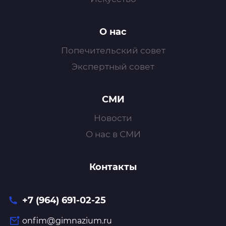
О нас
Попечительский совет
Экспертный совет
СМИ
Новости
О нас в СМИ
Контакты
+7 (964) 691-02-25
onfim@gimnazium.ru