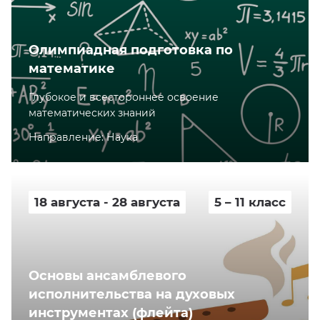
Олимпиадная подготовка по
математике
Глубокое и всестороннее освоение
математических знаний
Направление: Наука
18 августа - 28 августа
5 – 11 класс
Основы ансамблевого
исполнительства на духовых
инструментах (флейта)