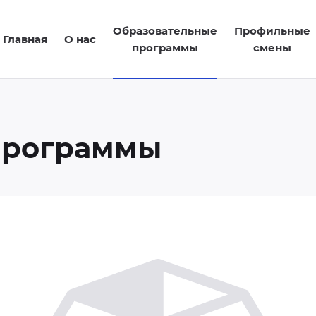
Образовательные
Профильные
Главная
О нас
программы
смены
программы