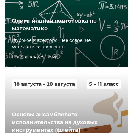
Олимпиадная подготовка по
математике
Глубокое и всестороннее освоение
математических знаний
Направление: Наука
18 августа - 28 августа
5 – 11 класс
Основы ансамблевого
исполнительства на духовых
инструментах (флейта)