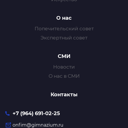
О нас
Попечительский совет
Экспертный совет
СМИ
Новости
О нас в СМИ
Контакты
+7 (964) 691-02-25
onfim@gimnazium.ru