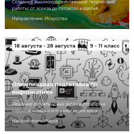
Cоздание высокохудожественной творческой
работы: от эскиза до готового изделия.
Направление: Искусство
18 августа - 28 августа
9 - 11 класс
Олимпиадная подготовка по
информатике
Решение олимпиадных задач и отработка
навыков отладки и оптимизации кода
Направление: Наука