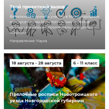
Твой проектный вызов
Возможность принять участие в Международном
конкурсе научно-технологических проектов
«Большие вызовы» Образовательного центра
«Сириус»
Направление: Наука
18 августа - 28 августа
6 - 11 класс
Прялочные росписи Новотроицкого
уезда Новгородской губернии