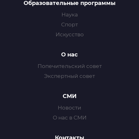
Образовательные программы
Наука
Спорт
Искусство
О нас
Попечительский совет
Экспертный совет
СМИ
Новости
О нас в СМИ
Контакты