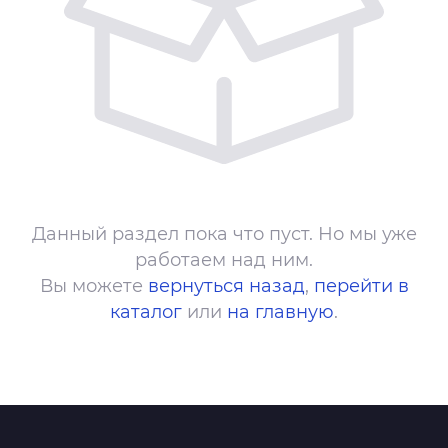
Данный раздел пока что пуст. Но мы уже
работаем над ним.
Вы можете
вернуться назад
,
перейти в
каталог
или
на главную
.