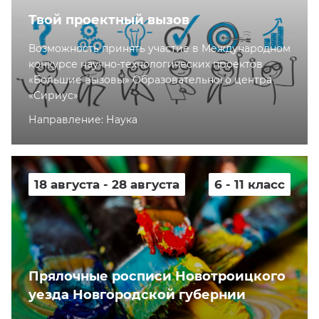
Твой проектный вызов
Возможность принять участие в Международном
конкурсе научно-технологических проектов
«Большие вызовы» Образовательного центра
«Сириус»
Направление: Наука
18 августа - 28 августа
6 - 11 класс
Прялочные росписи Новотроицкого
уезда Новгородской губернии