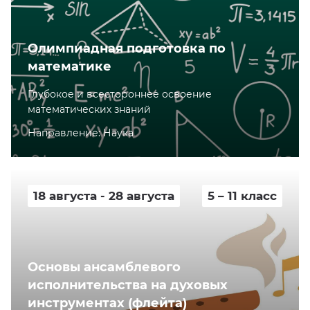
Олимпиадная подготовка по
математике
Глубокое и всестороннее освоение
математических знаний
Направление: Наука
18 августа - 28 августа
5 – 11 класс
Основы ансамблевого
исполнительства на духовых
инструментах (флейта)