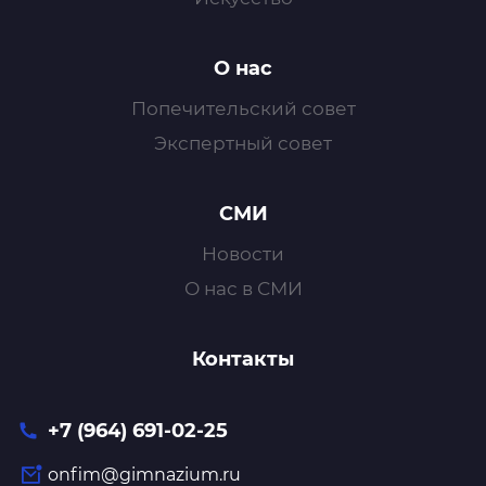
О нас
Попечительский совет
Экспертный совет
СМИ
Новости
О нас в СМИ
Контакты
+7 (964) 691-02-25
onfim@gimnazium.ru