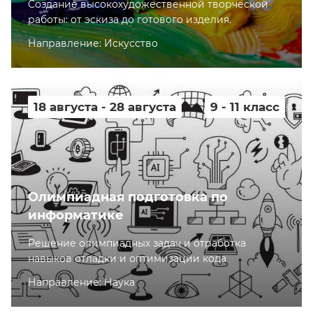
Cоздание высокохудожественной творческой
работы: от эскиза до готового изделия.
Направление: Искусство
18 августа - 28 августа
9 - 11 класс
Олимпиадная подготовка по
информатике
Решение олимпиадных задач и отработка
навыков отладки и оптимизации кода
Направление: Наука