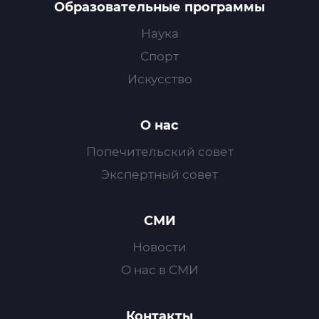
Образовательные программы
Наука
Спорт
Искусство
О нас
Попечительский совет
Экспертный совет
СМИ
Новости
О нас в СМИ
Контакты