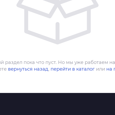
й раздел пока что пуст. Но мы уже работаем на
ете
вернуться назад
,
перейти в каталог
или
на 