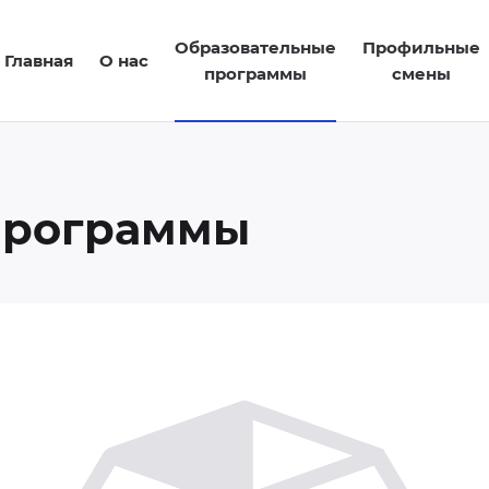
Образовательные
Профильные
Главная
О нас
программы
смены
программы