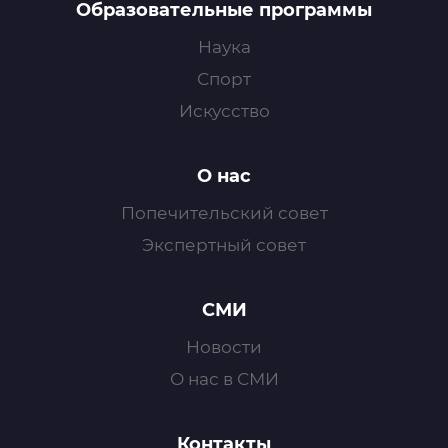
Образовательные программы
Наука
Спорт
Искусство
О нас
Попечительский совет
Экспертный совет
СМИ
Новости
О нас в СМИ
Контакты