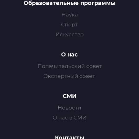
Образовательные программы
Наука
Спорт
Искусство
О нас
Попечительский совет
Экспертный совет
СМИ
Новости
О нас в СМИ
Контакты