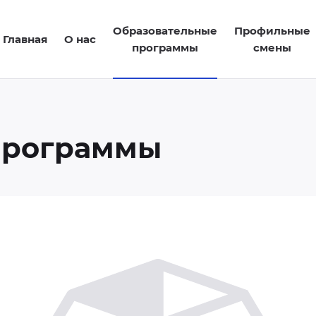
Образовательные
Профильные
Главная
О нас
программы
смены
программы