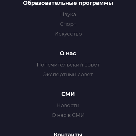
Образовательные программы
Наука
Спорт
Искусство
О нас
Попечительский совет
Экспертный совет
СМИ
Новости
О нас в СМИ
Контакты