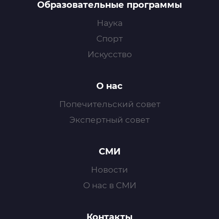
Образовательные программы
Наука
Спорт
Искусство
О нас
Попечительский совет
Экспертный совет
СМИ
Новости
О нас в СМИ
Контакты