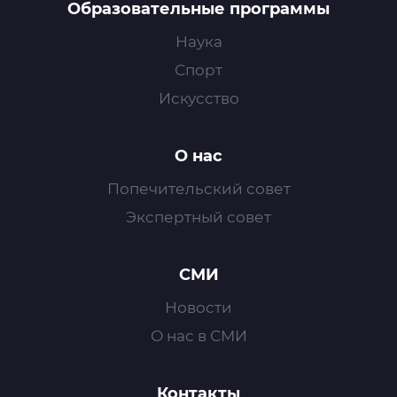
Образовательные программы
Наука
Спорт
Искусство
О нас
Попечительский совет
Экспертный совет
СМИ
Новости
О нас в СМИ
Контакты