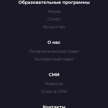
Образовательные программы
Наука
Спорт
Искусство
О нас
Попечительский совет
Экспертный совет
СМИ
Новости
О нас в СМИ
Контакты