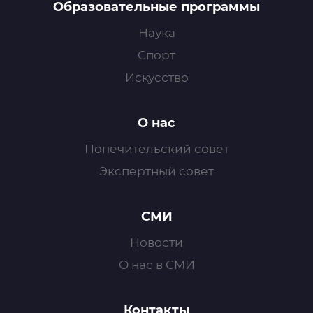
Образовательные программы
Наука
Спорт
Искусство
О нас
Попечительский совет
Экспертный совет
СМИ
Новости
О нас в СМИ
Контакты