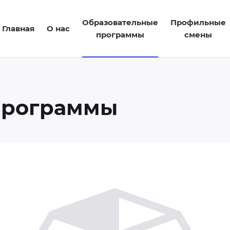
Образовательные
Профильные
Главная
О нас
программы
смены
программы