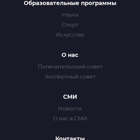
Образовательные программы
Наука
Спорт
Искусство
О нас
Попечительский совет
Экспертный совет
СМИ
Новости
О нас в СМИ
Контакты