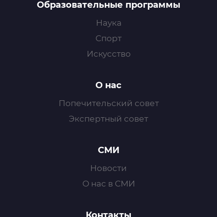
Образовательные программы
Наука
Спорт
Искусство
О нас
Попечительский совет
Экспертный совет
СМИ
Новости
О нас в СМИ
Контакты