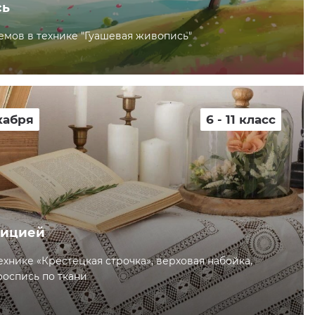
сь
мов в технике "Гуашевая живопись"
кабря
6 - 11 класс
дицией
хнике «Крестецкая строчка», верховая набойка,
роспись по ткани