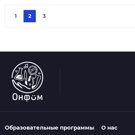
1
2
3
Образовательные программы
О нас