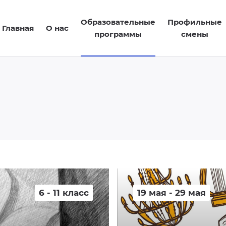
Образовательные
Профильные
Главная
О нас
программы
смены
6 - 11 класс
19 мая - 29 мая