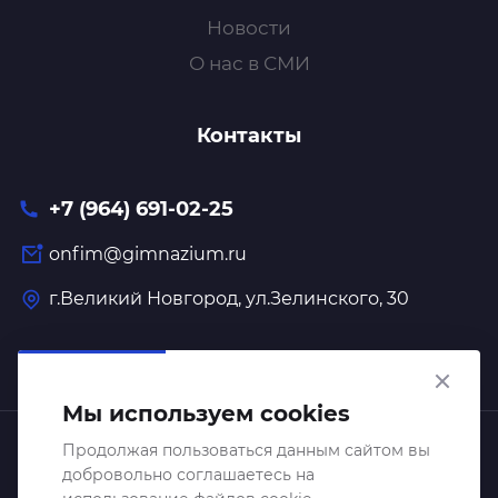
Новости
О нас в СМИ
Контакты
+7 (964) 691-02-25
onfim@gimnazium.ru
г.Великий Новгород, ул.Зелинского, 30
Мы используем cookies
Образовательный центр "Онфим" 2026 © Все права
Продолжая пользоваться данным сайтом вы
добровольно соглашаетесь на
защищены