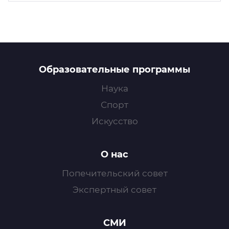
Образовательные программы
Наука
Спорт
Искусство
О нас
Попечительский совет
Экспертный совет
СМИ