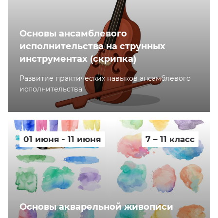
Основы ансамблевого
исполнительства на струнных
инструментах (скрипка)
Развитие практических навыков ансамблевого
исполнительства
01 июня - 11 июня
7 – 11 класс
Основы акварельной живописи