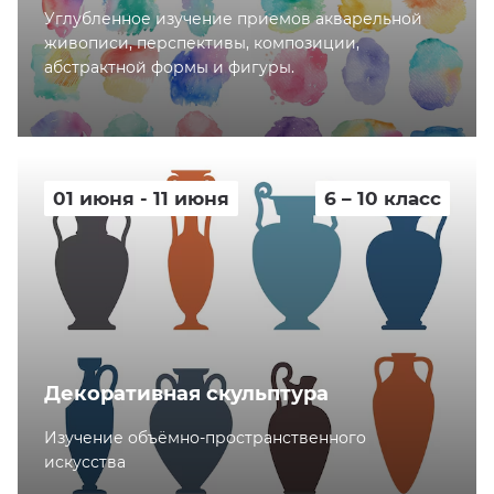
Углубленное изучение приемов акварельной
живописи, перспективы, композиции,
абстрактной формы и фигуры.
01 июня - 11 июня
6 – 10 класс
Декоративная скульптура
Изучение объёмно-пространственного
искусства