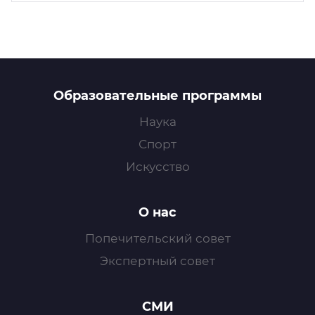
Образовательные программы
Наука
Спорт
Искусство
О нас
Попечительский совет
Экспертный совет
СМИ