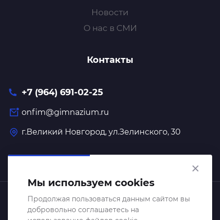
Новости
О нас в СМИ
Контакты
+7 (964) 691-02-25
onfim@gimnazium.ru
г.Великий Новгород, ул.Зелинского, 30
Мы используем cookies
Образовательный центр "Онфим" 2026 © Все права
Продолжая пользоваться данным сайтом вы
добровольно соглашаетесь на
защищены