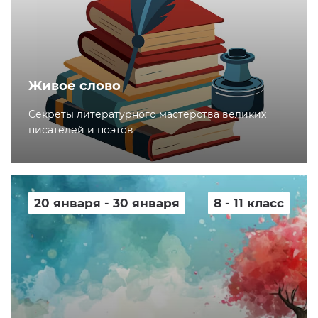
Живое слово
Секреты литературного мастерства великих
писателей и поэтов
20 января - 30 января
8 - 11 класс