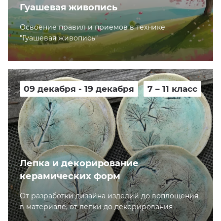
Гуашевая живопись
Освоение правил и приемов в технике
"Гуашевая живопись"
09 декабря - 19 декабря
7 – 11 класс
Лепка и декорирование
керамических форм
От разработки дизайна изделий до воплощения
в материале, от лепки до декорирования