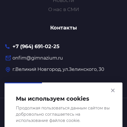
Новости
О нас в СМИ
Контакты
+7 (964) 691-02-25
onfim@gimnazium.ru
г.Великий Новгород, ул.Зелинского, 30
Мы используем cookies
Образовательный центр "Онфим" 2026 © Все права
Продолжая пользоваться данным сайтом вы
добровольно соглашаетесь на
защищены
использование файлов cookie.
Политика обработки персональных данных