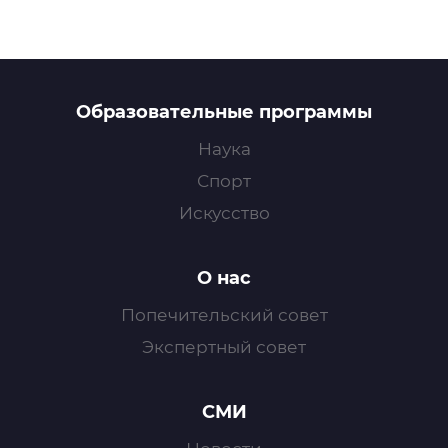
Образовательные программы
Наука
Спорт
Искусство
О нас
Попечительский совет
Экспертный совет
СМИ