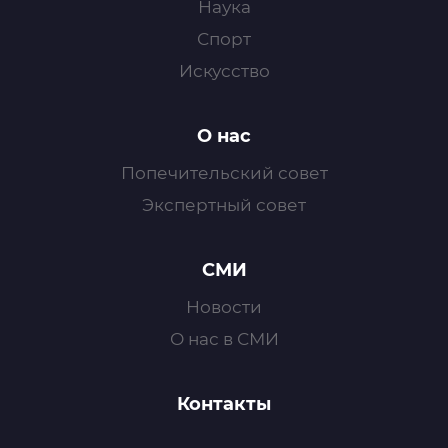
Наука
Спорт
Искусство
О нас
Попечительский совет
Экспертный совет
СМИ
Новости
О нас в СМИ
Контакты