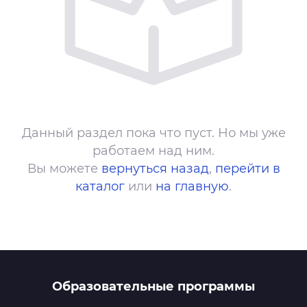
Данный раздел пока что пуст. Но мы уже
работаем над ним.
Вы можете
вернуться назад
,
перейти в
каталог
или
на главную
.
Образовательные программы