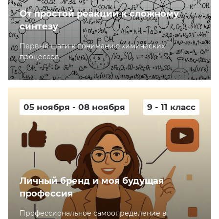
От простой реакции к сложному
синтезу
Первые шаги к пониманию химических
процессов
05 ноября - 08 ноября
9 - 11 класс
Личный бренд и моя будущая
профессия
Профессиональное самоопределение в