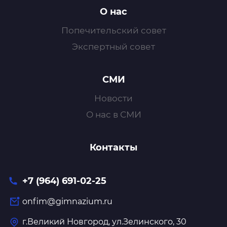
О нас
Попечительский совет
Экспертный совет
СМИ
Новости
О нас в СМИ
Контакты
+7 (964) 691-02-25
onfim@gimnazium.ru
г.Великий Новгород, ул.Зелинского, 30