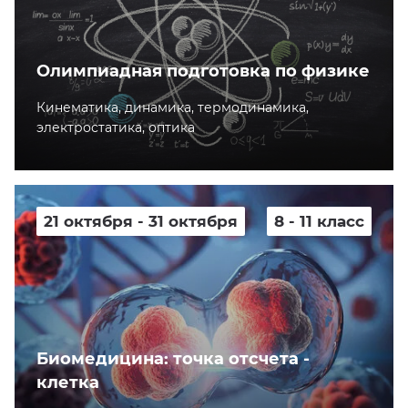
Олимпиадная подготовка по физике
Кинематика, динамика, термодинамика,
электростатика, оптика
21 октября - 31 октября
8 - 11 класс
Биомедицина: точка отсчета -
клетка