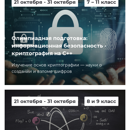
21 октября - 31 октября
7 – 11 класс
Олимпиадная подготовка:
информационная безопасность -
криптография на С++
Изучение основ криптографии — науки о
создании и взломе шифров
21 октября - 31 октября
8 и 9 класс