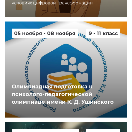
условиях цифровой трансформации
05 ноября - 08 ноября
9 - 11 класс
Олимпиадная подготовка к
психолого-педагогической
олимпиаде имени К. Д. Ушинского