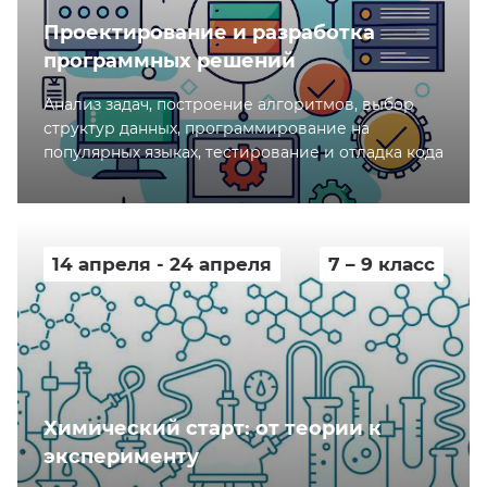
Проектирование и разработка
программных решений
Анализ задач, построение алгоритмов, выбор
структур данных, программирование на
популярных языках, тестирование и отладка кода
14 апреля - 24 апреля
7 – 9 класс
Химический старт: от теории к
эксперименту