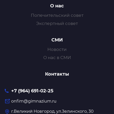
О нас
Попечительский совет
Экспертный совет
СМИ
Новости
О нас в СМИ
Контакты
+7 (964) 691-02-25
onfim@gimnazium.ru
г.Великий Новгород, ул.Зелинского, 30