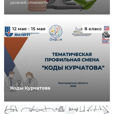
уровней сложности
12 мая - 15 мая
8 класс
Коды Курчатова