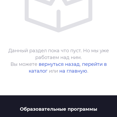
Данный раздел пока что пуст. Но мы уже
работаем над ним.
Вы можете
вернуться назад
,
перейти в
каталог
или
на главную
.
Образовательные программы