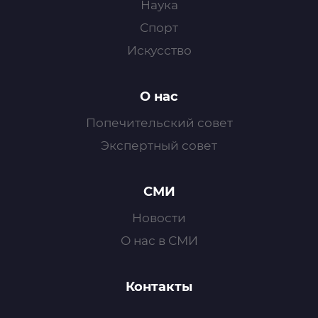
Наука
Спорт
Искусство
О нас
Попечительский совет
Экспертный совет
СМИ
Новости
О нас в СМИ
Контакты