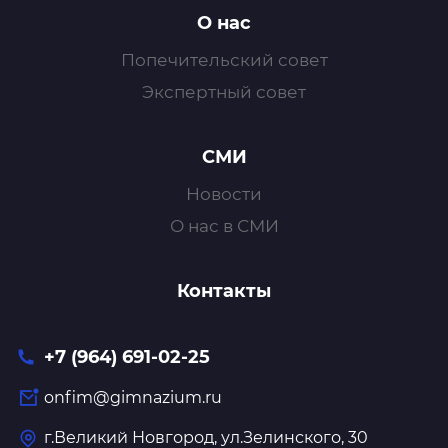
О нас
Попечительский совет
Экспертный совет
СМИ
Новости
О нас в СМИ
Контакты
+7 (964) 691-02-25
onfim@gimnazium.ru
г.Великий Новгород, ул.Зелинского, 30