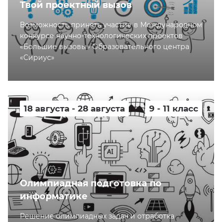
Твой проектный вызов
Возможность принять участие в Международном
конкурсе научно-технологических проектов
«Большие вызовы» Образовательного центра
«Сириус»
18 августа - 28 августа
9 - 11 класс
Олимпиадная подготовка по
информатике
Решение олимпиадных задач и отработка