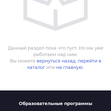
Данный раздел пока что пуст. Но мы уже
работаем над ним.
Вы можете
вернуться назад
,
перейти в
каталог
или
на главную
.
Образовательные программы