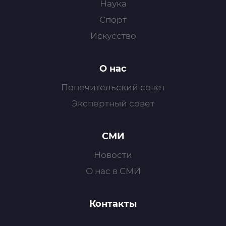
Наука
Спорт
Искусство
О нас
Попечительский совет
Экспертный совет
СМИ
Новости
О нас в СМИ
Контакты