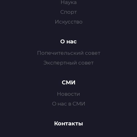
Наука
Спорт
Искусство
О нас
Попечительский совет
Экспертный совет
СМИ
Новости
О нас в СМИ
Контакты