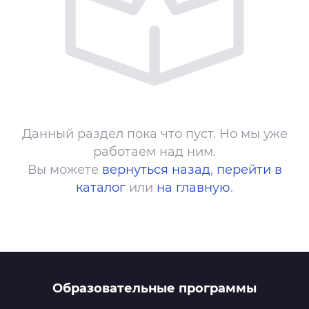
Данный раздел пока что пуст. Но мы уже
работаем над ним.
Вы можете
вернуться назад
,
перейти в
каталог
или
на главную
.
Образовательные программы