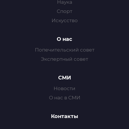
Наука
Спорт
Искусство
О нас
Попечительский совет
Экспертный совет
СМИ
Новости
О нас в СМИ
Контакты