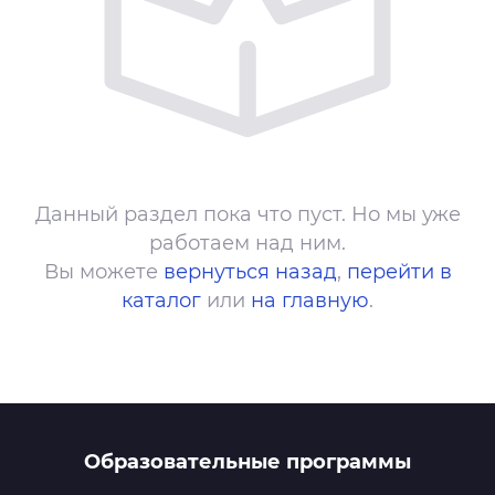
Данный раздел пока что пуст. Но мы уже
работаем над ним.
Вы можете
вернуться назад
,
перейти в
каталог
или
на главную
.
Образовательные программы