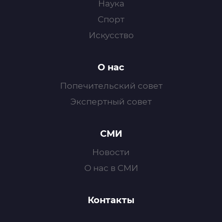
Наука
Спорт
Искусство
О нас
Попечительский совет
Экспертный совет
СМИ
Новости
О нас в СМИ
Контакты