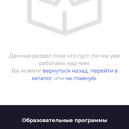
Данный раздел пока что пуст. Но мы уже
работаем над ним.
Вы можете
вернуться назад
,
перейти в
каталог
или
на главную
.
Образовательные программы