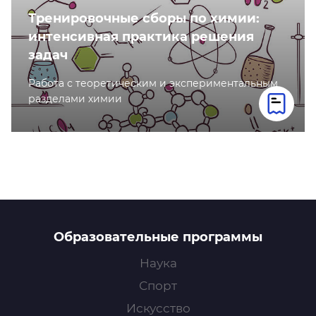
Тренировочные сборы по химии:
интенсивная практика решения
задач
Работа с теоретическим и экспериментальным
разделами химии
Образовательные программы
Наука
Спорт
Искусство