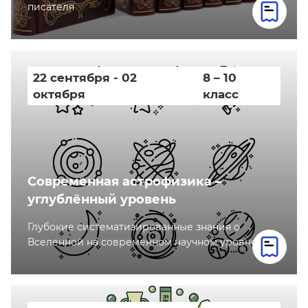
писателя
22 сентября - 02
8 – 10
октября
класс
Современная астрофизика –
углублённый уровень
Глубокие систематизированные знания о
Вселенной на современном научном уровне