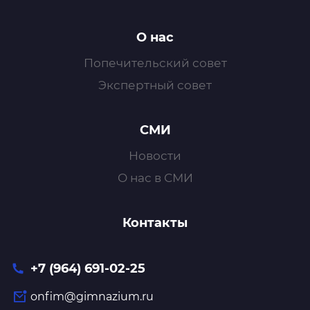
О нас
Попечительский совет
Экспертный совет
СМИ
Новости
О нас в СМИ
Контакты
+7 (964) 691-02-25
onfim@gimnazium.ru