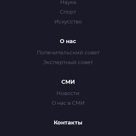
Наука
Спорт
Искусство
О нас
Попечительский совет
Экспертный совет
СМИ
Новости
О нас в СМИ
Контакты