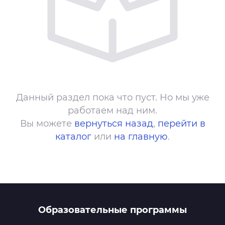
Данный раздел пока что пуст. Но мы уже
работаем над ним.
Вы можете
вернуться назад
,
перейти в
каталог
или
на главную
.
Образовательные программы