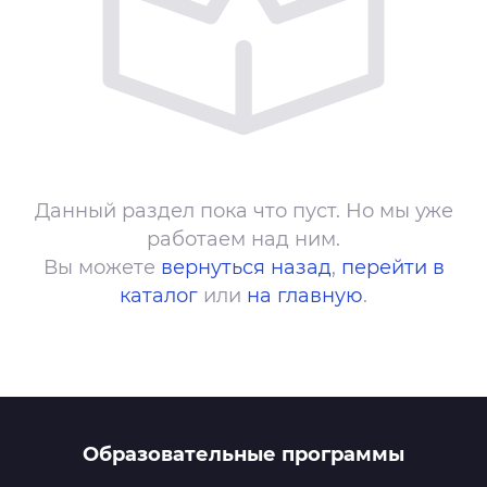
Данный раздел пока что пуст. Но мы уже
работаем над ним.
Вы можете
вернуться назад
,
перейти в
каталог
или
на главную
.
Образовательные программы