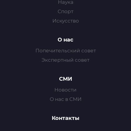
Наука
Спорт
Искусство
О нас
Попечительский совет
Экспертный совет
СМИ
Новости
О нас в СМИ
Контакты