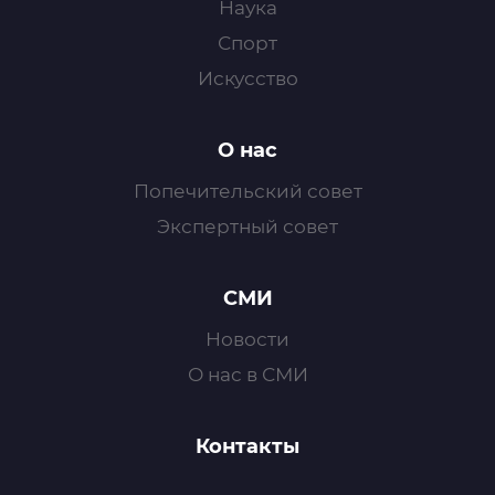
Наука
Спорт
Искусство
О нас
Попечительский совет
Экспертный совет
СМИ
Новости
О нас в СМИ
Контакты