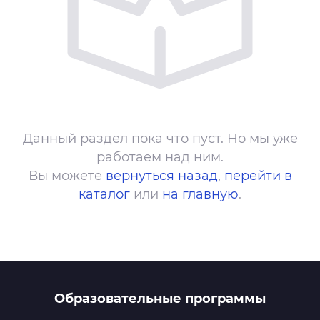
Данный раздел пока что пуст. Но мы уже
работаем над ним.
Вы можете
вернуться назад
,
перейти в
каталог
или
на главную
.
Образовательные программы