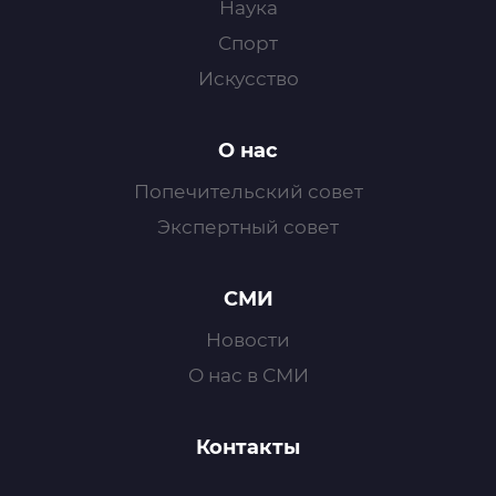
Наука
Спорт
Искусство
О нас
Попечительский совет
Экспертный совет
СМИ
Новости
О нас в СМИ
Контакты