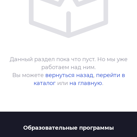
Данный раздел пока что пуст. Но мы уже
работаем над ним.
Вы можете
вернуться назад
,
перейти в
каталог
или
на главную
.
Образовательные программы