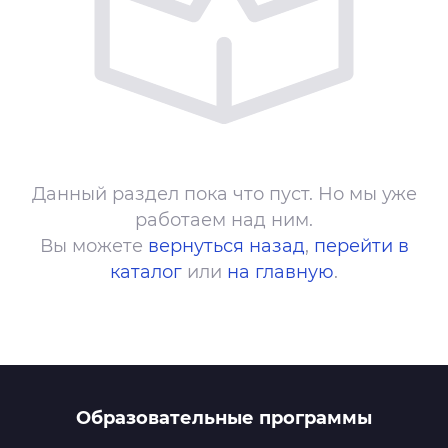
Данный раздел пока что пуст. Но мы уже
работаем над ним.
Вы можете
вернуться назад
,
перейти в
каталог
или
на главную
.
Образовательные программы