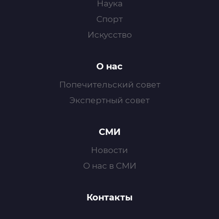
Наука
Спорт
Искусство
О нас
Попечительский совет
Экспертный совет
СМИ
Новости
О нас в СМИ
Контакты