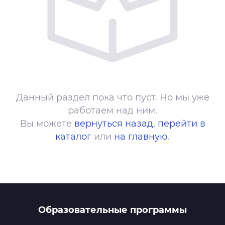
Данный раздел пока что пуст. Но мы уже
работаем над ним.
Вы можете
вернуться назад
,
перейти в
каталог
или
на главную
.
Образовательные программы