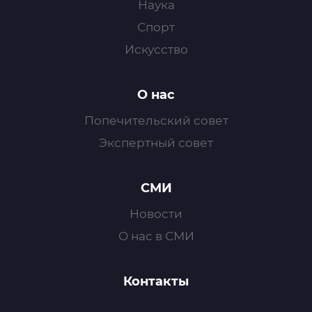
Наука
Спорт
Искусство
О нас
Попечительский совет
Экспертный совет
СМИ
Новости
О нас в СМИ
Контакты